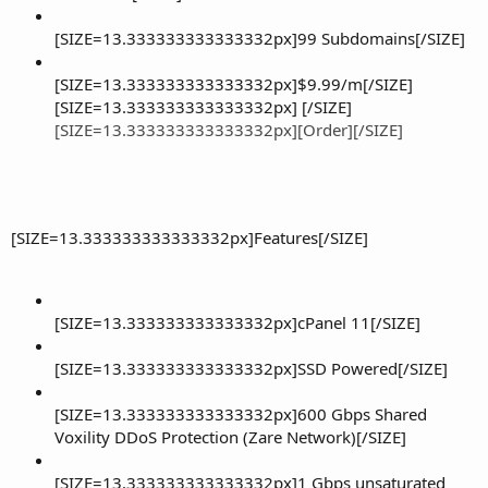
[SIZE=13.333333333333332px]99 Subdomains[/SIZE]
[SIZE=13.333333333333332px]$9.99/m[/SIZE]
[SIZE=13.333333333333332px] [/SIZE]
[SIZE=13.333333333333332px][Order][/SIZE]
[SIZE=13.333333333333332px]Features[/SIZE]
[SIZE=13.333333333333332px]cPanel 11[/SIZE]
[SIZE=13.333333333333332px]SSD Powered[/SIZE]
[SIZE=13.333333333333332px]600 Gbps Shared
Voxility DDoS Protection (Zare Network)[/SIZE]
[SIZE=13.333333333333332px]1 Gbps unsaturated