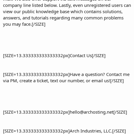
company line listed below. Lastly, even unregistered users can
view our public knowledge base which contains solutions,
answers, and tutorials regarding many common problems
you may face.[/SIZE]
[SIZE=13.333333333333332px]Contact Us[/SIZE]
[SIZE=13.333333333333332px]Have a question? Contact me
via PM, create a ticket, text our number, or email us![/SIZE]
[SIZE=13.333333333333332px]
hello@archosting.net
[/SIZE]
[SIZE=13.333333333333332px]Arch Industries, LLC.[/SIZE]