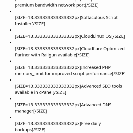
premium bandwidth network port[/SIZE]
[SIZE=13.333333333333332px]Softaculous Script
Installer[/SIZE]
[SIZE=13.333333333333332px]CloudLinux OS[/SIZE]
[SIZE=13.333333333333332px]Cloudflare Optimized
Partner with Railgun available[/SIZE]
[SIZE=13.333333333333332px]Increased PHP
memory_limit for improved script performance[/SIZE]
[SIZE=13.333333333333332px]Advanced SEO tools
available in cPanel[/SIZE]
[SIZE=13.333333333333332px]Advanced DNS
manager[/SIZE]
[SIZE=13.333333333333332px]Free daily
backups[/SIZE]