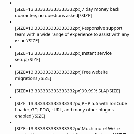
[SIZE=13.333333333333332px]7 day money back
guarantee, no questions asked[/SIZE]
[SIZE=13.333333333333332px]Responsive support
team with a wide range of experience to assist with any
issue[/SIZE]
[SIZE=13.333333333333332px]Instant service
setup[/SIZE]
[SIZE=13.333333333333332px]Free website
migrations[/SIZE]
[SIZE=13.333333333333332px]99.99% SLA[/SIZE]
[SIZE=13.333333333333332px]PHP 5.6 with IonCube
Loader, GD, PDO, cURL, and many other plugins
enabled[/SIZE]
[SIZE=13.333333333333332px]Much more! We’re