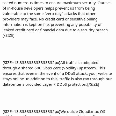
salted numerous times to ensure maximum security. Our set
of in-house developers helps prevent us from being
vulnerable to the same "zero-day" attacks that other
providers may face. No credit card or sensitive billing
information is kept on file, preventing any possibility of
leaked credit card or financial data due to a security breach.
[/SIZE]
[SIZE=13.333333333333332px]All traffic is mitigated
through a shared 600 Gbps Zare (Voxility) upstream. This
ensures that even in the event of a DDoS attack, your website
stays online. In addition to this, traffic is also ran through our
datacenter’s provided Layer 7 DDoS protection.[/SIZE]
[SIZE=13.333333333333332px]We utilize CloudLinux OS