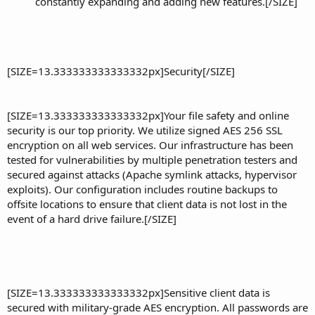
constantly expanding and adding new features.[/SIZE]
[SIZE=13.333333333333332px]Security[/SIZE]
[SIZE=13.333333333333332px]Your file safety and online
security is our top priority. We utilize signed AES 256 SSL
encryption on all web services. Our infrastructure has been
tested for vulnerabilities by multiple penetration testers and
secured against attacks (Apache symlink attacks, hypervisor
exploits). Our configuration includes routine backups to
offsite locations to ensure that client data is not lost in the
event of a hard drive failure.[/SIZE]
[SIZE=13.333333333333332px]Sensitive client data is
secured with military-grade AES encryption. All passwords are