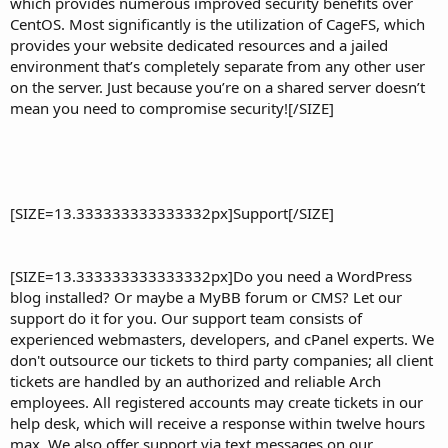
which provides numerous improved security benefits over
CentOS. Most significantly is the utilization of CageFS, which
provides your website dedicated resources and a jailed
environment that’s completely separate from any other user
on the server. Just because you’re on a shared server doesn’t
mean you need to compromise security![/SIZE]
[SIZE=13.333333333333332px]Support[/SIZE]
[SIZE=13.333333333333332px]Do you need a WordPress
blog installed? Or maybe a MyBB forum or CMS? Let our
support do it for you. Our support team consists of
experienced webmasters, developers, and cPanel experts. We
don't outsource our tickets to third party companies; all client
tickets are handled by an authorized and reliable Arch
employees. All registered accounts may create tickets in our
help desk, which will receive a response within twelve hours
max. We also offer support via text messages on our